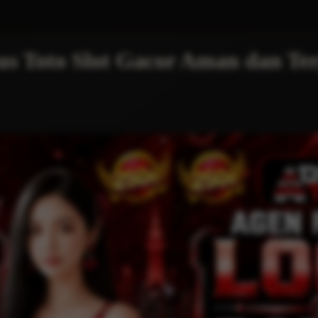
s Toto Slot Gacor Aman dan Ter