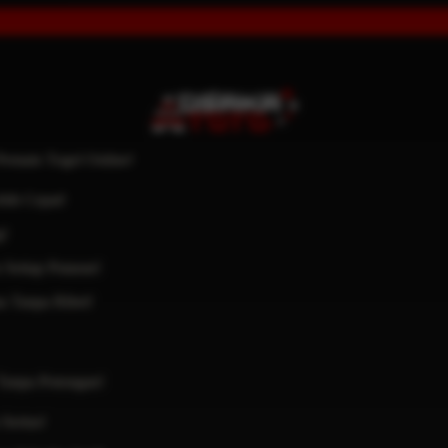
emain Togel Online!
bih Cepat!
g!
Setiap Putaran!
u Tanpa Ribet!
anpa Potongan!
Serius!