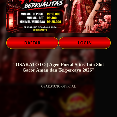
DAFTAR
LOGIN
"OSAKATOTO | Agen Portal Situs Toto Slot
Gacor Aman dan Terpercaya 2026"
OSAKATOTO OFFICIAL