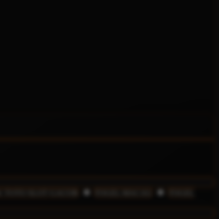
K TOTO SLOT GACOR
TOGEL MACAU
TOGEL