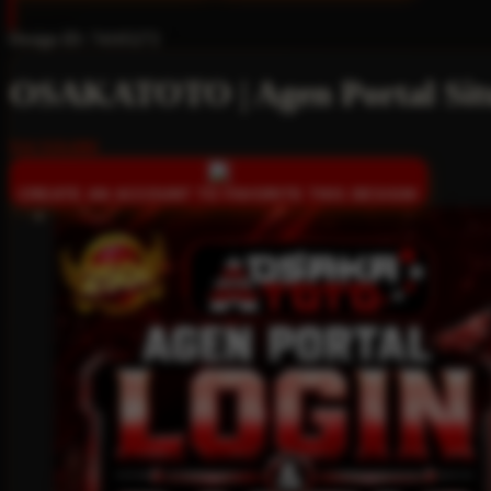
Design ID: 74165272
OSAKATOTO | Agen Portal Situ
$16
$10,000
CREATE AN ACCOUNT TO FAVORITE THIS DESIGN!